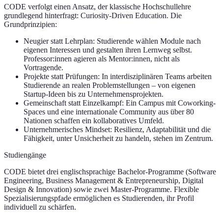
CODE verfolgt einen Ansatz, der klassische Hochschullehre
grundlegend hinterfragt: Curiosity-Driven Education. Die
Grundprinzipien:
Neugier statt Lehrplan: Studierende wählen Module nach
eigenen Interessen und gestalten ihren Lernweg selbst.
Professor:innen agieren als Mentor:innen, nicht als
Vortragende.
Projekte statt Prüfungen: In interdisziplinären Teams arbeiten
Studierende an realen Problemstellungen – von eigenen
Startup-Ideen bis zu Unternehmensprojekten.
Gemeinschaft statt Einzelkampf: Ein Campus mit Coworking-
Spaces und eine internationale Community aus über 80
Nationen schaffen ein kollaboratives Umfeld.
Unternehmerisches Mindset: Resilienz, Adaptabilität und die
Fähigkeit, unter Unsicherheit zu handeln, stehen im Zentrum.
Studiengänge
CODE bietet drei englischsprachige Bachelor-Programme (Software
Engineering, Business Management & Entrepreneurship, Digital
Design & Innovation) sowie zwei Master-Programme. Flexible
Spezialisierungspfade ermöglichen es Studierenden, ihr Profil
individuell zu schärfen.