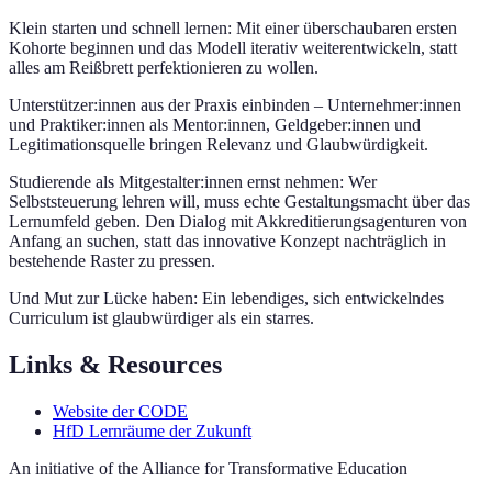
Klein starten und schnell lernen: Mit einer überschaubaren ersten
Kohorte beginnen und das Modell iterativ weiterentwickeln, statt
alles am Reißbrett perfektionieren zu wollen.
Unterstützer:innen aus der Praxis einbinden – Unternehmer:innen
und Praktiker:innen als Mentor:innen, Geldgeber:innen und
Legitimationsquelle bringen Relevanz und Glaubwürdigkeit.
Studierende als Mitgestalter:innen ernst nehmen: Wer
Selbststeuerung lehren will, muss echte Gestaltungsmacht über das
Lernumfeld geben. Den Dialog mit Akkreditierungsagenturen von
Anfang an suchen, statt das innovative Konzept nachträglich in
bestehende Raster zu pressen.
Und Mut zur Lücke haben: Ein lebendiges, sich entwickelndes
Curriculum ist glaubwürdiger als ein starres.
Links & Resources
Website der CODE
HfD Lernräume der Zukunft
An initiative of the Alliance for Transformative Education