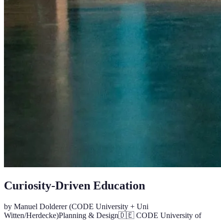
Curiosity-Driven Education
by
Manuel Dolderer
(CODE University + Uni
Witten/Herdecke)
Planning & Design
🇩🇪
CODE University of