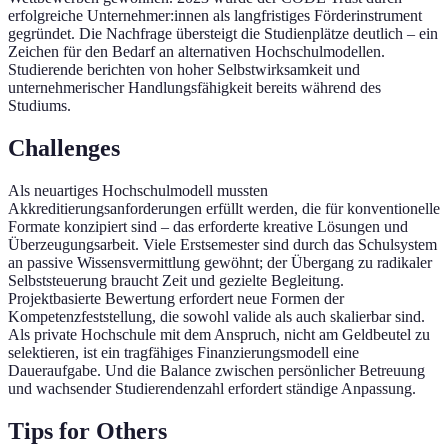
erfolgreiche Unternehmer:innen als langfristiges Förderinstrument
gegründet. Die Nachfrage übersteigt die Studienplätze deutlich – ein
Zeichen für den Bedarf an alternativen Hochschulmodellen.
Studierende berichten von hoher Selbstwirksamkeit und
unternehmerischer Handlungsfähigkeit bereits während des
Studiums.
Challenges
Als neuartiges Hochschulmodell mussten
Akkreditierungsanforderungen erfüllt werden, die für konventionelle
Formate konzipiert sind – das erforderte kreative Lösungen und
Überzeugungsarbeit. Viele Erstsemester sind durch das Schulsystem
an passive Wissensvermittlung gewöhnt; der Übergang zu radikaler
Selbststeuerung braucht Zeit und gezielte Begleitung.
Projektbasierte Bewertung erfordert neue Formen der
Kompetenzfeststellung, die sowohl valide als auch skalierbar sind.
Als private Hochschule mit dem Anspruch, nicht am Geldbeutel zu
selektieren, ist ein tragfähiges Finanzierungsmodell eine
Daueraufgabe. Und die Balance zwischen persönlicher Betreuung
und wachsender Studierendenzahl erfordert ständige Anpassung.
Tips for Others