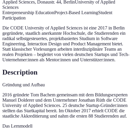
Applied Sciences
, Donaustr. 44
, Berlin
University of Applied
Sciences
Entrepreneurship Education
Project-Based Learning
Student
Participation
Die CODE University of Applied Sciences ist eine 2017 in Berlin
gegründete, staatlich anerkannte Hochschule, die Studierenden ein
radikal selbstgesteuertes, projektbasiertes Studium in Software
Engineering, Interaction Design und Product Management bietet.
Statt klassischer Vorlesungen arbeiten interdisziplinäre Teams an
realen Projekten – begleitet von vielen deutschen Startups und Tech-
Unternehmer:innen als Mentor:innen und Unterstützer:innen.
Description
Gründung und Aufbau
2016 gründete Tom Bachem gemeinsam mit dem Bildungsexperten
Manuel Dolderer und dem Unternehmer Jonathan Rüth die CODE
University of Applied Sciences. 25 deutsche Startup-Gründer:innen
stellten das Startkapital bereit. Im Oktober 2017 erhielt CODE die
staatliche Akkreditierung und nahm die ersten 88 Studierenden auf.
Das Lernmodell