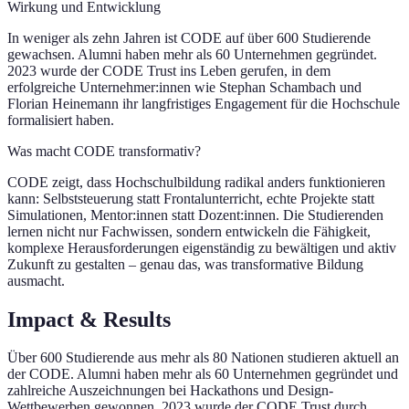
Wirkung und Entwicklung
In weniger als zehn Jahren ist CODE auf über 600 Studierende
gewachsen. Alumni haben mehr als 60 Unternehmen gegründet.
2023 wurde der CODE Trust ins Leben gerufen, in dem
erfolgreiche Unternehmer:innen wie Stephan Schambach und
Florian Heinemann ihr langfristiges Engagement für die Hochschule
formalisiert haben.
Was macht CODE transformativ?
CODE zeigt, dass Hochschulbildung radikal anders funktionieren
kann: Selbststeuerung statt Frontalunterricht, echte Projekte statt
Simulationen, Mentor:innen statt Dozent:innen. Die Studierenden
lernen nicht nur Fachwissen, sondern entwickeln die Fähigkeit,
komplexe Herausforderungen eigenständig zu bewältigen und aktiv
Zukunft zu gestalten – genau das, was transformative Bildung
ausmacht.
Impact & Results
Über 600 Studierende aus mehr als 80 Nationen studieren aktuell an
der CODE. Alumni haben mehr als 60 Unternehmen gegründet und
zahlreiche Auszeichnungen bei Hackathons und Design-
Wettbewerben gewonnen. 2023 wurde der CODE Trust durch